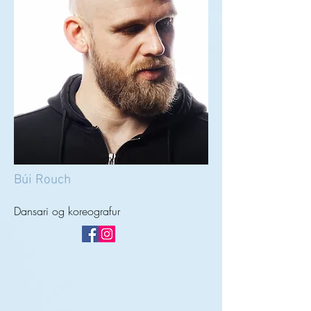
Búi Rouch
Dansari og koreografur